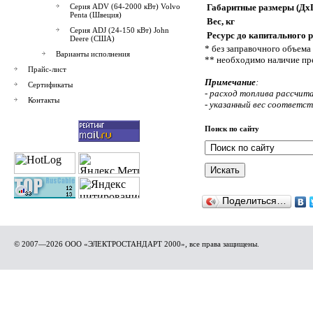
Серия ADV (64-2000 кВт) Volvo
Габаритные размеры (Дх
Penta (Швеция)
Вес, кг
Серия ADJ (24-150 кВт) John
Ресурс до капитального р
Deere (США)
* без заправочного объема
Варианты исполнения
** необходимо наличие пр
Прайс-лист
Примечание
:
Сертификаты
- расход топлива рассчита
Контакты
- указанный вес соответс
Поиск по сайту
Поделиться…
© 2007—2026 ООО «ЭЛЕКТРОСТАНДАРТ 2000», все права защищены.