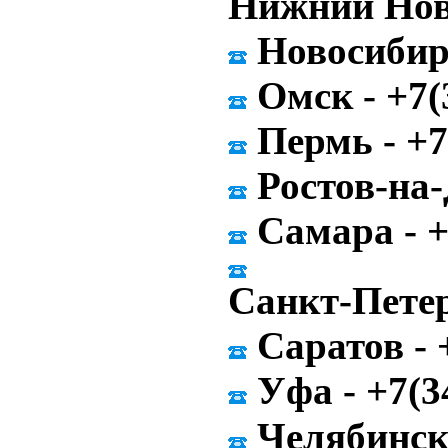
Нижний Новг
Новосибирс
Омск - +7(
Пермь - +7
Ростов-на-
Самара - +
Санкт-Петер
Саратов - 
Уфа - +7(3
Челябинск 