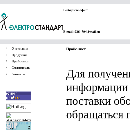
Выберите офис:
E-mail: 9264794@mail.ru
О компании
Прайс-лист
Продукция
Прайс-лист
Сертификаты
Для получен
Контакты
информации 
поставки об
обращаться 