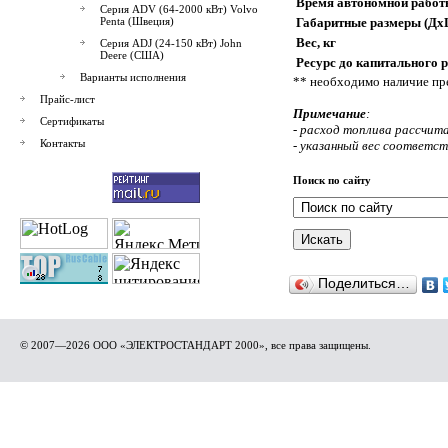
Время автономной работ
Серия ADV (64-2000 кВт) Volvo
Penta (Швеция)
Габаритные размеры (Дх
Вес, кг
Серия ADJ (24-150 кВт) John
Deere (США)
Ресурс до капитального р
Варианты исполнения
** необходимо наличие пр
Прайс-лист
Примечание
:
Сертификаты
- расход топлива рассчита
Контакты
- указанный вес соответс
Поиск по сайту
Поделиться…
© 2007—2026 ООО «ЭЛЕКТРОСТАНДАРТ 2000», все права защищены.