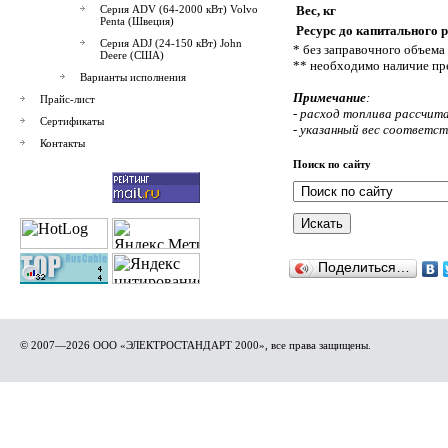
Серия ADV (64-2000 кВт) Volvo
Вес, кг
Penta (Швеция)
Ресурс до капитального р
Серия ADJ (24-150 кВт) John
* без заправочного объема
Deere (США)
** необходимо наличие пр
Варианты исполнения
Примечание
:
Прайс-лист
- расход топлива рассчита
Сертификаты
- указанный вес соответс
Контакты
Поиск по сайту
Поделиться…
© 2007—2026 ООО «ЭЛЕКТРОСТАНДАРТ 2000», все права защищены.