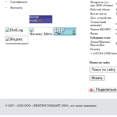
Сертификаты
Мощность (л.с.
при 3600 об/мин)
Контакты
Рабочий объем
Кол-во масла
1
Доп. устройства
Тележечный
комплект
Панель R02/R03
Вилки
Габариты и вес
Длина/Ширина/
8
Высота/Вес
Розетки
1 x10/16A 230В быт
Поиск по сайту
Поделитьс
© 2007—2026 ООО «ЭЛЕКТРОСТАНДАРТ 2000», все права защищены.