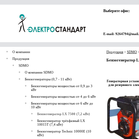
Выберите офис:
E-mail: 9264794@mail
О компании
Продукция
>
SDMO
Продукция
Бензогенератор L
SDMO
О компании SDMO
Бензогенераторы (0,7 - 11 кВт)
Генераторная устан
для резервного эл
Бензогенераторы мощностью от 0,9 до 3
кВт
Бензогенераторы мощностью от 4 до 6 кВт
Бензогенераторы мощностью от 6 кВт до
10 кВт
Бензогенератор LX 7500 (7,2 кВт)
Бензогенератор трёхфазный LX
10015T (7,4 кВт)
Бензогенератор Technic 10000E (10
кВт)