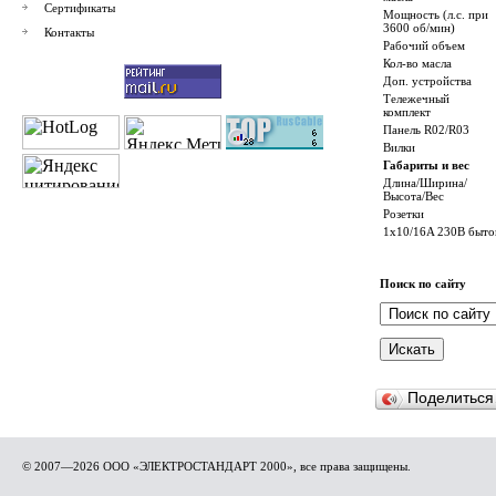
Сертификаты
Мощность (л.с. при
3600 об/мин)
Контакты
Рабочий объем
Кол-во масла
Доп. устройства
Тележечный
комплект
Панель R02/R03
Вилки
Габариты и вес
Длина/Ширина/
Высота/Вес
Розетки
1x10/16A 230В быто
Поиск по сайту
Поделитьс
© 2007—2026 ООО «ЭЛЕКТРОСТАНДАРТ 2000», все права защищены.