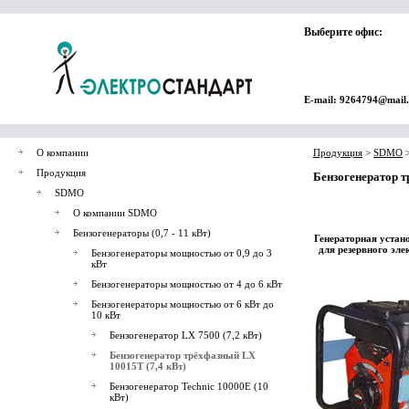
Выберите офис:
E-mail: 9264794@mail
О компании
Продукция
>
SDMO
Продукция
Бензогенератор т
SDMO
О компании SDMO
Бензогенераторы (0,7 - 11 кВт)
Генераторная устан
для резервного эл
Бензогенераторы мощностью от 0,9 до 3
кВт
Бензогенераторы мощностью от 4 до 6 кВт
Бензогенераторы мощностью от 6 кВт до
10 кВт
Бензогенератор LX 7500 (7,2 кВт)
Бензогенератор трёхфазный LX
10015T (7,4 кВт)
Бензогенератор Technic 10000E (10
кВт)