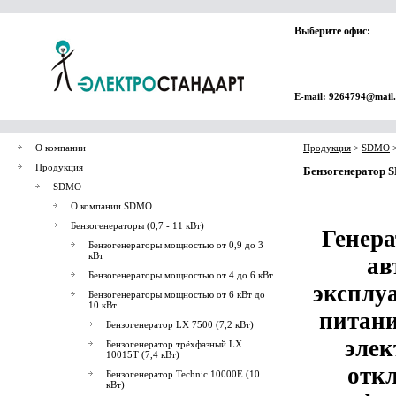
Выберите офис:
E-mail: 9264794@mail
О компании
Продукция
>
SDMO
Продукция
Бензогенератор S
SDMO
О компании SDMO
Бензогенераторы (0,7 - 11 кВт)
Генера
Бензогенераторы мощностью от 0,9 до 3
кВт
ав
Бензогенераторы мощностью от 4 до 6 кВт
эксплу
Бензогенераторы мощностью от 6 кВт до
10 кВт
питани
Бензогенератор LX 7500 (7,2 кВт)
элек
Бензогенератор трёхфазный LX
10015T (7,4 кВт)
отк
Бензогенератор Technic 10000E (10
кВт)