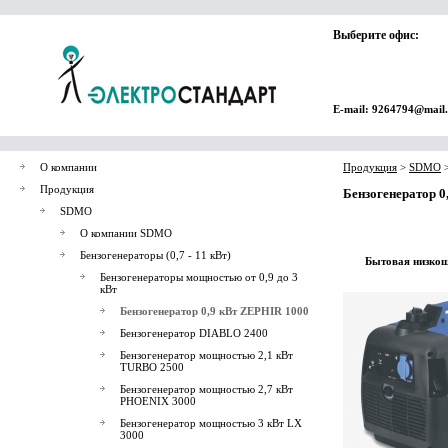
Выберите офис:
E-mail: 9264794@mail
О компании
Продукция
>
SDMO
Продукция
Бензогенератор 0
SDMO
О компании SDMO
Бензогенераторы (0,7 - 11 кВт)
Бытовая низкош
Бензогенераторы мощностью от 0,9 до 3
кВт
Бензогенератор 0,9 кВт ZEPHIR 1000
Бензогенератор DIABLO 2400
Бензогенератор мощностью 2,1 кВт
TURBO 2500
Бензогенератор мощностью 2,7 кВт
PHOENIX 3000
Бензогенератор мощностью 3 кВт LX
3000