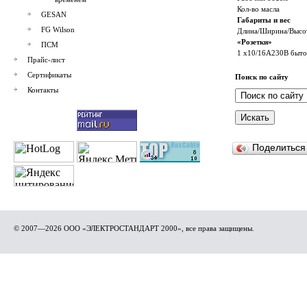
Кол-во масла
GESAN
Габариты и вес
FG Wilson
Длина/Ширина/Высо
«Розетки»
ПСМ
1 x10/16A230В быто
Прайс-лист
Сертификаты
Поиск по сайту
Контакты
Поделитьс
© 2007—2026 ООО «ЭЛЕКТРОСТАНДАРТ 2000», все права защищены.