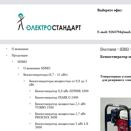
Выберите офис:
E-mail: 9264794@mail
О компании
Продукция
>
SDMO
Продукция
Бензогенератор 
SDMO
О компании SDMO
Бензогенераторы (0,7 - 11 кВт)
Генераторная устан
для резервного эл
Бензогенераторы мощностью от 0,9 до 3
кВт
Бензогенератор 0,9 кВт ZEPHIR 1000
Бензогенератор DIABLO 2400
Бензогенератор мощностью 2,1 кВт
TURBO 2500
Бензогенератор мощностью 2,7 кВт
PHOENIX 3000
Бензогенератор мощностью 3 кВт LX
3000