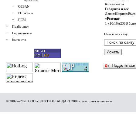
Кол-во масла
GESAN
Габариты и вес
FG Wilson
Длина/Ширина/Высо
«Розетки»
ПСМ
1 x10/16A230В быто
Прайс-лист
Сертификаты
Поиск по сайту
Контакты
Поделитьс
© 2007—2026 ООО «ЭЛЕКТРОСТАНДАРТ 2000», все права защищены.