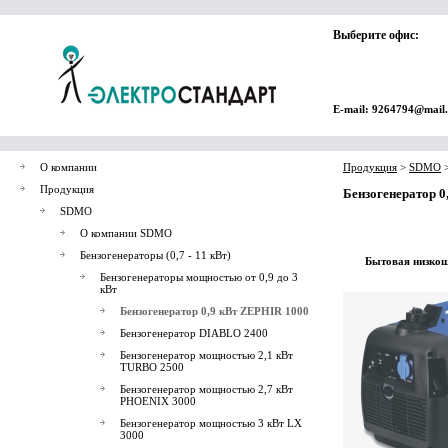
Выберите офис:
E-mail: 9264794@mail
О компании
Продукция
>
SDMO
Продукция
Бензогенератор 0
SDMO
О компании SDMO
Бензогенераторы (0,7 - 11 кВт)
Бытовая низкош
Бензогенераторы мощностью от 0,9 до 3
кВт
Бензогенератор 0,9 кВт ZEPHIR 1000
Бензогенератор DIABLO 2400
Бензогенератор мощностью 2,1 кВт
TURBO 2500
Бензогенератор мощностью 2,7 кВт
PHOENIX 3000
Бензогенератор мощностью 3 кВт LX
3000