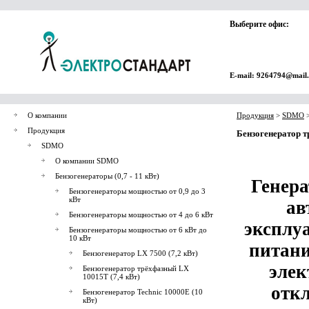
Выберите офис:
E-mail: 9264794@mail
О компании
Продукция
>
SDMO
Продукция
Бензогенератор т
SDMO
О компании SDMO
Бензогенераторы (0,7 - 11 кВт)
Генера
Бензогенераторы мощностью от 0,9 до 3
кВт
ав
Бензогенераторы мощностью от 4 до 6 кВт
эксплу
Бензогенераторы мощностью от 6 кВт до
10 кВт
питани
Бензогенератор LX 7500 (7,2 кВт)
элек
Бензогенератор трёхфазный LX
10015T (7,4 кВт)
отк
Бензогенератор Technic 10000E (10
кВт)