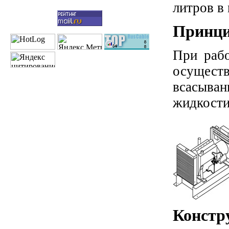
литров в
Принци
При рабо
осуществ
всасыван
жидкости
Констр