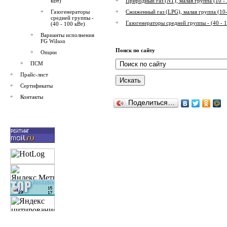
кВт)
Природный газ (NT), малая группа (10 - 
Газогенераторы
Сжиженный газ (LPG), малая группа (10-
средней группы -
Газогенераторы средней группы - (40 - 
(40 - 100 кВт)
Варианты исполнения
FG Wilson
Поиск по сайту
Опции
ПСМ
Прайс-лист
Сертификаты
Контакты
Поделиться…