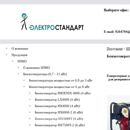
Выберите офис:
E-mail: 9264794@
О компании
Продукция
>
S
Продукция
Бензогенерат
SDMO
О компании SDMO
Бензогенераторы (0,7 - 11 кВт)
Генераторная у
для резервног
Бензогенераторы мощностью от 0,9 до 3 кВт
Бензогенераторы мощностью от 4 до 6 кВт
Бензогенератор PHOENIX 4000 (4 кВт)
Бензогенератор LX4000 (4 кВт)
Бензогенератор HX4000 (4 кВт)
Бензогенератор HX6000-2 (6 кВт)
Бензогенератор HX5000T (4 кВт)
Бензогенератор HX7500T-2 (6 кВт)