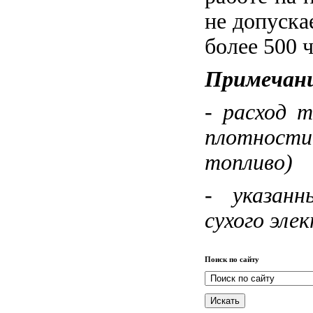
не допуска
более 500 ч
Примечани
- расход 
плотности
топливо)
- указан
сухого эле
Поиск по сайту