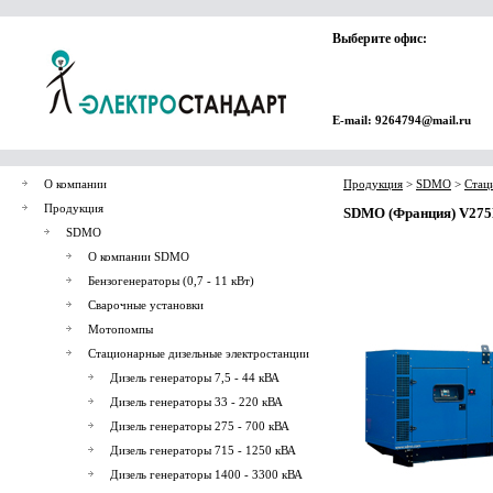
Выберите офис:
E-mail: 9264794@mail.ru
О компании
Продукция
>
SDMO
>
Стац
Продукция
SDMO (Франция) V275K-
SDMO
О компании SDMO
Бензогенераторы (0,7 - 11 кВт)
Сварочные установки
Мотопомпы
Стационарные дизельные электростанции
Дизель генераторы 7,5 - 44 кВА
Дизель генераторы 33 - 220 кВА
Дизель генераторы 275 - 700 кВА
Дизель генераторы 715 - 1250 кВА
Дизель генераторы 1400 - 3300 кВА