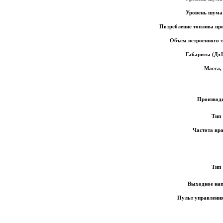
Уровень шума
Потребление топлива при
Объем встроенного 
Габариты (Дх
Масса, 
Производ
Тип
Частота вр
Тип
Выходное на
Пульт управлени