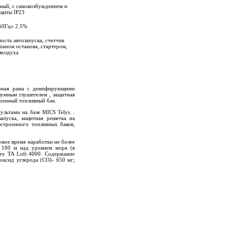
чный, с самовозбуждением и
ащиты IP23
50Гц± 2.5%
ость автозапуска, счетчик
паном останова, стартером,
воздуха
арная рама с демпфирующими
шумным глушителем , защитная
роенный топливный бак.
пультами на базе
MICS Telys
. .
апуска, защитная решетка на
встроенного топливных баков,
овое время наработки не более
ы 100 м над уровнем моря (в
рту TA Luft 4000. Содержание
оксид углерода (СО)- 650 мг;