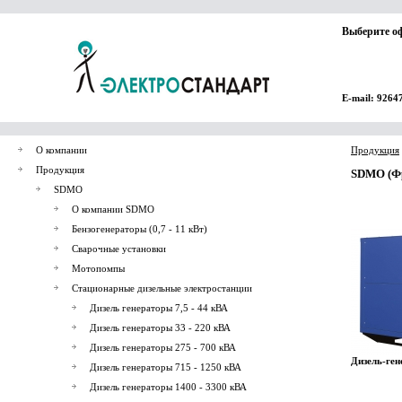
Выберите о
E-mail: 9264
О компании
Продукция
Продукция
SDMO (Фр
SDMO
О компании SDMO
Бензогенераторы (0,7 - 11 кВт)
Сварочные установки
Мотопомпы
Стационарные дизельные электростанции
Дизель генераторы 7,5 - 44 кВА
Дизель генераторы 33 - 220 кВА
Дизель генераторы 275 - 700 кВА
Дизель-ге
Дизель генераторы 715 - 1250 кВА
Дизель генераторы 1400 - 3300 кВА