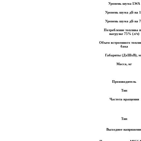
Уровень шума LWA
Уровень шума дБ на 
Уровень шума дБ на 
Потребление топлива 
нагрузке 75% (л/ч)
Объем встроенного топли
бака
Габариты (ДхШхВ), 
Масса, кг
П
роизводитель
Тип
Частота вращения
Тип
Выходное напряжени