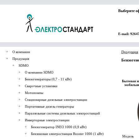
Выберите о
E-mail: 9264
О компании
Продукция
Продукция
Бензогене
SDMO
О компании SDMO
Бензогенераторы (0,7 - 11 кВт)
Бытовая н
мобильны
Сварочные установки
Мотопомпы
Стационарные дизельные электростанции
Портативные дизель-генераторы
Параллельные системы дизельных электростанций
Инверторные электростанции
Бензогенератор INEO 1000 (0,9 кВт)
Бензиновая электростанция Booster 1000 (1 кВт)
Модель