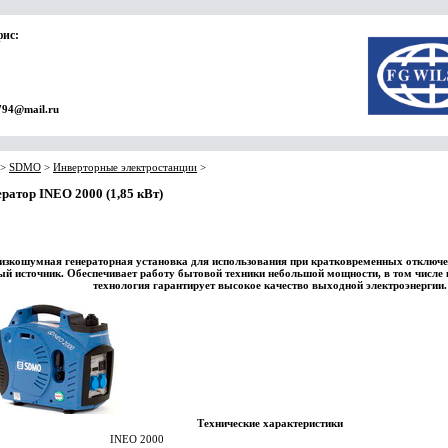
фис:
794@mail.ru
>
SDMO
>
Инверторные электростанции
>
ратор INEO 2000 (1,85 кВт)
изкошумная генераторная установка для использования при кратковременных отключе
й источник. Обеспечивает работу бытовой техники небольшой мощности, в том числе
технология гарантирует высокое качество выходной электроэнергии.
Технические характеристики
INEO 2000