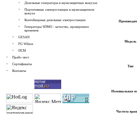
Дизельные генераторы в шумозащитных кожухах
Портативные электростанции в шумозащитном
кожухе
Контейнерные дизельные электростанции
Производит
Генераторы SDMO - качество, проверенное
временем
GESAN
Модель
FG Wilson
ПСМ
Прайс-лист
Сертификаты
Тип
Контакты
Номинальная м
Частота вра