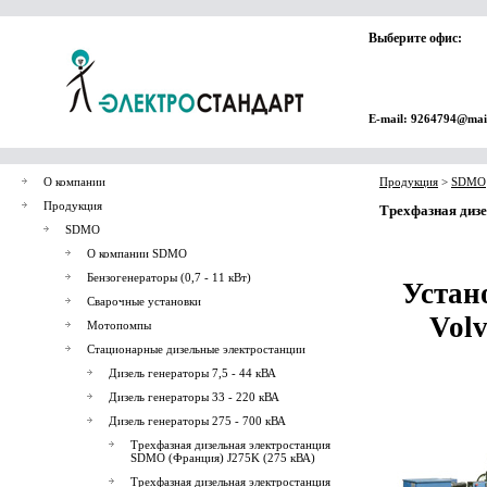
Выберите офис:
E-mail: 9264794@mai
О компании
Продукция
>
SDMO
Продукция
Трехфазная диз
SDMO
О компании SDMO
Бензогенераторы (0,7 - 11 кВт)
Устан
Сварочные установки
Volv
Мотопомпы
Стационарные дизельные электростанции
Дизель генераторы 7,5 - 44 кВА
Дизель генераторы 33 - 220 кВА
Дизель генераторы 275 - 700 кВА
Трехфазная дизельная электростанция
SDMO (Франция) J275K (275 кВА)
Трехфазная дизельная электростанция