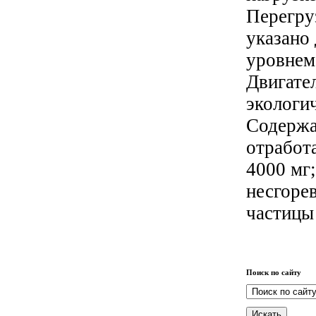
Перегру
указано
уровнем 
Двигате
экологи
Содержа
отработа
4000 мг;
несгоре
частицы
Поиск по сайту