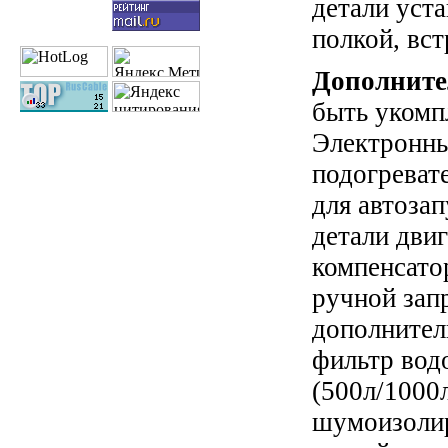
детали уста
полкой, вс
Дополните
быть укомп
Электронны
подогреват
для автозап
детали двиг
компенсато
ручной зап
дополнител
фильтр вод
(500л/1000
шумоизоли