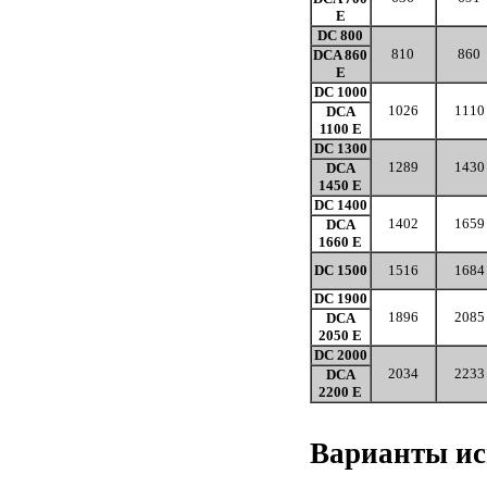
E
DC 800
810
860
DCA 860
E
DC 1000
1026
1110
DCA
1100 E
DC 1300
1289
1430
DCA
1450 E
DC 1400
1402
1659
DCA
1660 E
DC 1500
1516
1684
DC 1900
1896
2085
DCA
2050 E
DC 2000
2034
2233
DCA
2200 E
Варианты ис